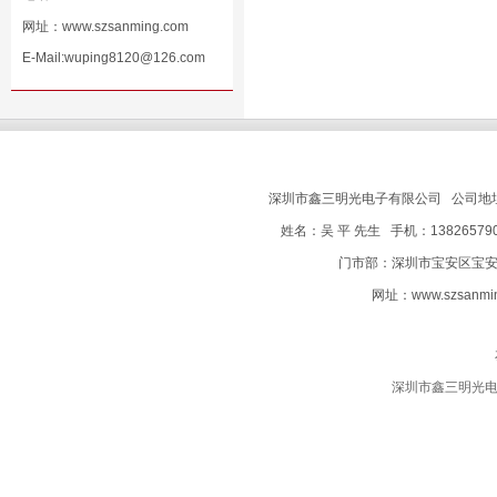
网址：
www.szsanming.com
E-Mail:wuping8120@126.com
深圳市鑫三明光电子有限公司 公司地
姓名：吴 平 先生 手机：138265790
门市部：深圳市宝安区宝安电子
网址：
www.szsanmi
深圳市鑫三明光电