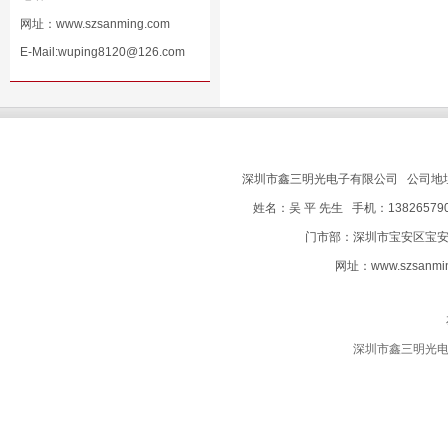
网址：
www.szsanming.com
E-Mail:wuping8120@126.com
深圳市鑫三明光电子有限公司 公司地
姓名：吴 平 先生 手机：138265790
门市部：深圳市宝安区宝安电子
网址：
www.szsanmi
深圳市鑫三明光电