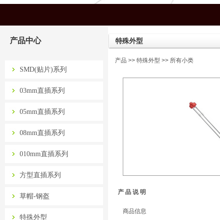
产品中心
特殊外型
产品
>>
特殊外型
>> 所有小类
SMD(贴片)系列
03mm直插系列
05mm直插系列
08mm直插系列
010mm直插系列
方型直插系列
产 品 说 明
草帽-钢盔
商品信息
特殊外型