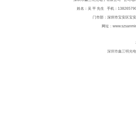
姓名：吴 平 先生 手机：138265790
门市部：深圳市宝安区宝安电子
网址：
www.szsanmi
深圳市鑫三明光电